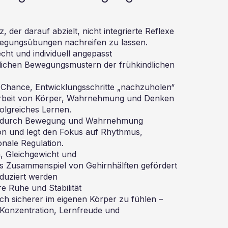
, der darauf abzielt, nicht integrierte Reflexe
wegungsübungen nachreifen zu lassen.
cht und individuell angepasst
ürlichen Bewegungsmustern der frühkindlichen
Chance, Entwicklungsschritte „nachzuholen“
narbeit von Körper, Wahrnehmung und Denken
folgreiches Lernen.
on durch Bewegung und Wahrnehmung
ion und legt den Fokus auf Rhythmus,
ale Regulation.
 Gleichgewicht und
as Zusammenspiel von Gehirnhälften gefördert
duziert werden
re Ruhe und Stabilität
ich sicherer im eigenen Körper zu fühlen –
 Konzentration, Lernfreude und