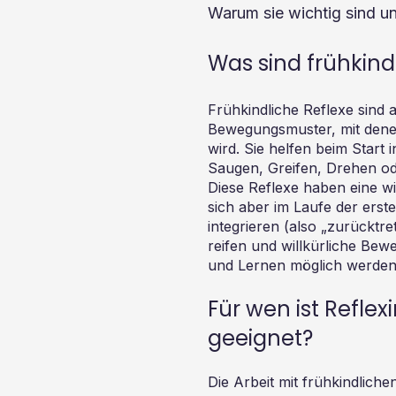
Warum sie wichtig sind u
Was sind frühkind
Frühkindliche Reflexe sind 
Bewegungsmuster, mit dene
wird. Sie helfen beim Start 
Saugen, Greifen, Drehen od
Diese Reflexe haben eine wi
sich aber im Laufe der erst
integrieren (also „zurücktre
reifen und willkürliche Be
und Lernen möglich werden
Für wen ist Reflex
geeignet?
Die Arbeit mit frühkindliche