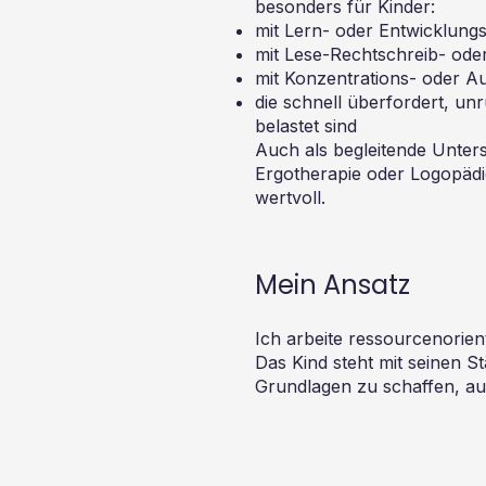
besonders für Kinder:
mit Lern- oder Entwicklungsa
mit Lese-Rechtschreib- ode
mit Konzentrations- oder 
die schnell überfordert, un
belastet sind
Auch als begleitende Unter
Ergotherapie oder Logopädi
wertvoll.
Mein Ansatz
Ich arbeite ressourcenorient
Das Kind steht mit seinen St
Grundlagen zu schaffen, au