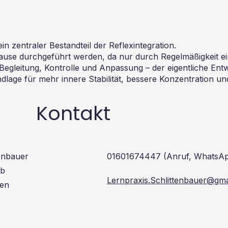
 ein zentraler Bestandteil der Reflexintegration.
ause durchgeführt werden, da nur durch Regelmäßigkeit eine
Begleitung, Kontrolle und Anpassung – der eigentliche Entwi
lage für mehr innere Stabilität, bessere Konzentration und
Kontakt
enbauer
01601674447 (Anruf, WhatsA
6b
Lernpraxis.Schlittenbauer@gma
en