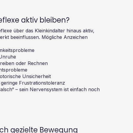
flexe aktiv bleiben?
flexe über das Kleinkindalter hinaus aktiv,
erkt beeinflussen. Mögliche Anzeichen
mkeitsprobleme
 Unruhe
hreiben oder Rechnen
chtsprobleme
torische Unsicherheit
geringe Frustrationstoleranz
falsch“ – sein Nervensystem ist einfach noch
rch gezielte Bewegung