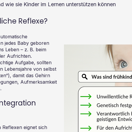
nd wie sie Kinder im Lernen unterstützen können
liche Reflexe?
automatische
n jedes Baby geboren
ins Leben – z. B. beim
er Aufrichten.
chtige Aufgabe, sollten
en Lebensjahre von selbst
ten“), damit das Gehirn
wegungen, Aufmerksamkeit
.
integration
n Reflexen eignet sich