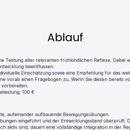
Ablauf
he Testung aller relevanten frühkindlichen Reflexe. Dabei 
ntwicklung beeinflussen.
ndividuelle Einschätzung sowie eine Empfehlung für das we
erne vorab einen Fragebogen zu. Wenn Sie diesen bereits 
 vorbereiten.
stestung: 100 €
zielte, aufeinander aufbauende Bewegungsübungen.
ngen eingeführt und der Entwicklungsstand überprüft. Der 
h aktiv sind, dauert eine vollständige Integration in der 