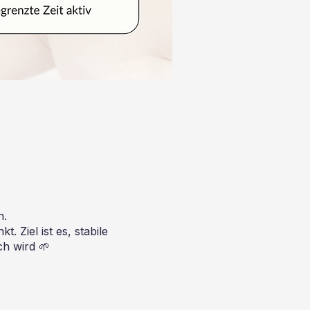
n.
 Ziel ist es, stabile
ch wird 🌱