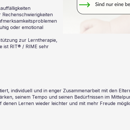
uffälligkeiten
r Rechenschwierigkeiten
Aufmerksamkeitsproblemen
ruhig oder emotional
stützung zur Lerntherapie,
e ist RIT® / RIME sehr
iert, individuell und in enger Zusammenarbeit mit den Elter
ärken, seinem Tempo und seinen Bedürfnissen im Mittelpunkt.
f denen Lernen wieder leichter und mit mehr Freude mögli