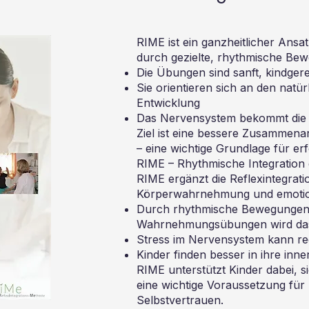
RIME ist ein ganzheitlicher Ansatz
durch gezielte, rhythmische Be
Die Übungen sind sanft, kindgere
Sie orientieren sich an den nat
Entwicklung
Das Nervensystem bekommt die 
Ziel ist eine bessere Zusamme
– eine wichtige Grundlage für er
RIME – Rhythmische Integrati
RIME ergänzt die Reflexintegrat
Körperwahrnehmung und emotion
Durch rhythmische Bewegungen,
Wahrnehmungsübungen
wird d
Stress im Nervensystem kann re
Kinder finden besser in ihre inne
RIME unterstützt Kinder dabei, s
eine wichtige Voraussetzung für
Selbstvertrauen.