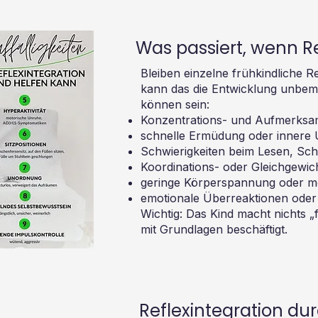
Was passiert, wenn Re
Bleiben einzelne frühkindliche Re
kann das die Entwicklung unbem
können sein:
Konzentrations- und Aufmerksa
schnelle Ermüdung oder innere
Schwierigkeiten beim Lesen, Sc
Koordinations- oder Gleichgewi
geringe Körperspannung oder mo
emotionale Überreaktionen oder 
Wichtig: Das Kind macht nichts „
mit Grundlagen beschäftigt.
Reflexintegration du